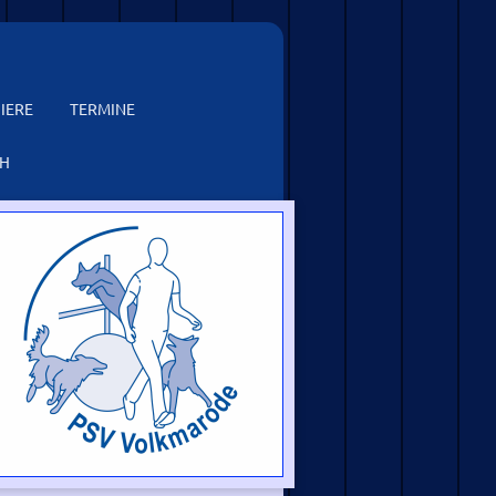
IERE
TERMINE
CH