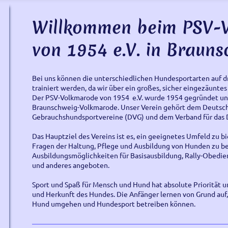
Willkommen beim PSV-
von 1954 e.V. in Brauns
Bei uns können die unterschiedlichen Hundesportarten auf d
trainiert werden, da wir über ein großes, sicher eingezäunte
Der PSV-Volkmarode von 1954 e.V. wurde 1954 gegründet und 
Braunschweig-Volkmarode. Unser Verein gehört dem Deutsc
Gebrauchshundsportvereine (DVG) und dem Verband für das
Das Hauptziel des Vereins ist es, ein geeignetes Umfeld zu 
Fragen der Haltung, Pflege und Ausbildung von Hunden zu b
Ausbildungsmöglichkeiten für Basisausbildung, Rally-Obedienc
und anderes angeboten.
Sport und Spaß für Mensch und Hund hat absolute Priorität u
und Herkunft des Hundes. Die Anfänger lernen von Grund auf,
Hund umgehen und Hundesport betreiben können.