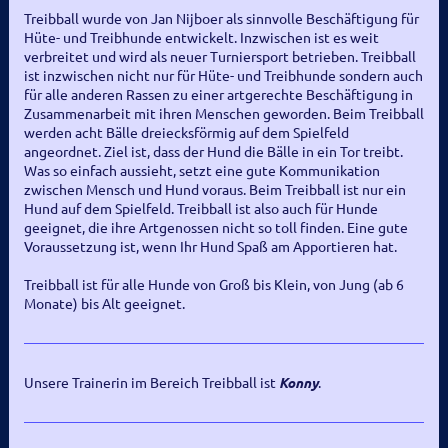
Treibball wurde von Jan Nijboer als sinnvolle Beschäftigung für
Hüte- und Treibhunde entwickelt. Inzwischen ist es weit
verbreitet und wird als neuer Turniersport betrieben. Treibball
ist inzwischen nicht nur für Hüte- und Treibhunde sondern auch
für alle anderen Rassen zu einer artgerechte Beschäftigung in
Zusammenarbeit mit ihren Menschen geworden. Beim Treibball
werden acht Bälle dreiecksförmig auf dem Spielfeld
angeordnet. Ziel ist, dass der Hund die Bälle in ein Tor treibt.
Was so einfach aussieht, setzt eine gute Kommunikation
zwischen Mensch und Hund voraus. Beim Treibball ist nur ein
Hund auf dem Spielfeld. Treibball ist also auch für Hunde
geeignet, die ihre Artgenossen nicht so toll finden. Eine gute
Voraussetzung ist, wenn Ihr Hund Spaß am Apportieren hat.
Treibball ist für alle Hunde von Groß bis Klein, von Jung (ab 6
Monate) bis Alt geeignet.
Unsere Trainerin im Bereich Treibball ist
Konny
.