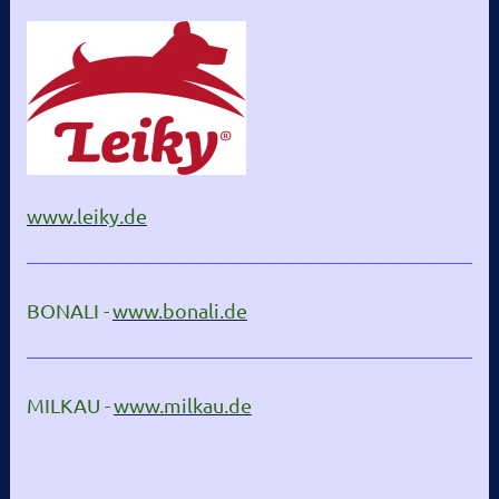
www.leiky.de
BONALI -
www.bonali.de
MILKAU -
www.milkau.de