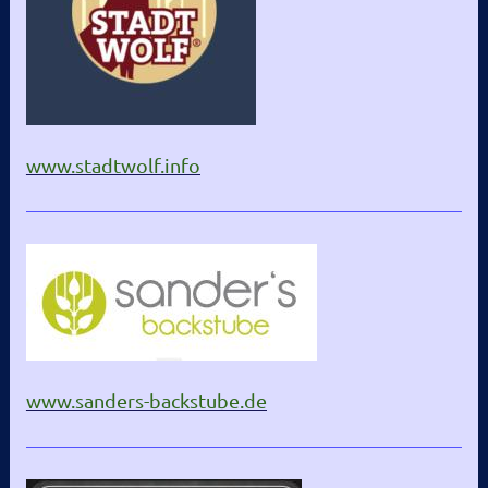
www.
stadtwolf.info
www.
s
anders-backstube.de