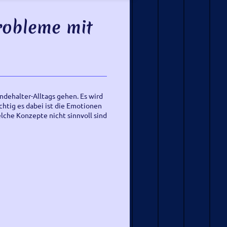
robleme mit
ndehalter-Alltags gehen. Es wird
chtig es dabei ist die Emotionen
che Konzepte nicht sinnvoll sind