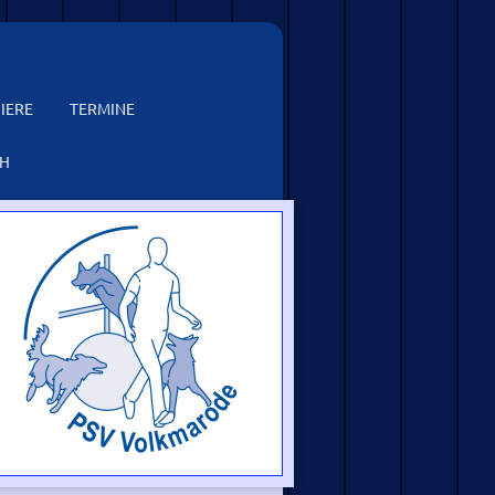
IERE
TERMINE
CH