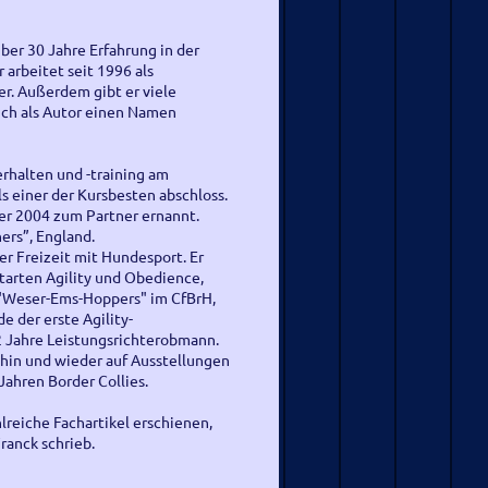
ber 30 Jahre Erfahrung in der
 arbeitet seit 1996 als
er. Außerdem gibt er viele
ch als Autor einen Namen
erhalten und -training am
 einer der Kursbesten abschloss.
mer 2004 zum Partner ernannt.
ers”, England.
ner Freizeit mit Hundesport. Er
tarten Agility und Obedience,
"Weser-Ems-Hoppers" im CfBrH,
e der erste Agility-
2 Jahre Leistungsrichterobmann.
 hin und wieder auf Ausstellungen
ahren Border Collies.
reiche Fachartikel erschienen,
ranck schrieb.